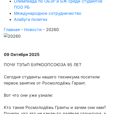
Олимпиада по ОБЗР и БЖ среди студентов
ПОО РБ
Международное сотрудничество
Алабуга политех
Главная
-
Новости
-
20260
09 Октября 2025
ПОЧУ ТЭТиП БУРКООПСОЮЗА 95 ЛЕТ
Сегодня студенты нашего техникума посетили
первое занятие от Росмолодёжь Гарант.
Вот что они уже узнали:
Кто такие Росмолодёжь Гранты и зачем они нам?
Поняли, что это не какая-то далёкая структура, а