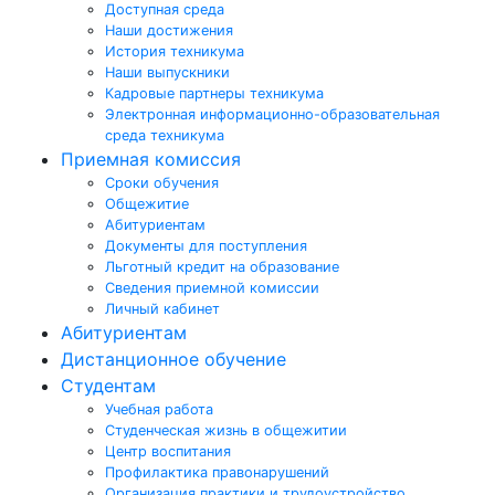
Доступная среда
Наши достижения
История техникума
Наши выпускники
Кадровые партнеры техникума
Электронная информационно-образовательная
среда техникума
Приемная комиссия
Сроки обучения
Общежитие
Абитуриентам
Документы для поступления
Льготный кредит на образование
Сведения приемной комиссии
Личный кабинет
Абитуриентам
Дистанционное обучение
Студентам
Учебная работа
Студенческая жизнь в общежитии
Центр воспитания
Профилактика правонарушений
Организация практики и трудоустройство