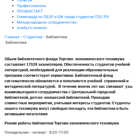
Полигон
Профессионалы
ПРОФИСТАРТ
Олимпиада по ОБЗР и БЖ среди студентов ПОО РБ
Международное сотрудничество
Алабуга политех
Главная
-
Студентам
-
Библиотека
Библиотека
Обьем библиотечного фонда Торгово- экономического техникума
составляет 17029 экземпляров. Обеспеченность студентов учебной
литературой, необходимой для реализации образовательных
программ соответстаует нормативам. Библиотечный фонд
систематически обновляется и пополняется учебной справочной и
методической литературой. В течение многих лет нас связвают узы
взаимовыгодного сотрудничества с Центральной городской
библиотекой, детско- юношеской библиотекой. Проаодим
совместные мероприятия, учитывая интересы студентов. Студенты
нашего техникума могут свободно посещать эти библиотеки и быть
активными читателями
Режим работы библиотеки Торгово-экономического техникума
Понедельник – четверг: 8.00-17.00