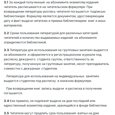
3.1
За каждый полученный на абонементе экземпляр издания
читатель расписывается на читательском формуляре. При
возвращении литературы роспись читателя погашается подписью
библиотекаря. Формуляр является документом, удостоверяющим
дату и факт выдачи читателю и приема библиотекарем книг и иных
материалов.
3.2
Сроки пользования литературой для различных категорий
читателей и количество выдаваемых изданий на абонементе
определяются библиотекой.
3.3
Литература для использования на групповых занятиях выдается
на абонементе и оформляется в регистрационном журнале под
расписку дежурного студента группы, ответственность за
литературу, полученную на групповые занятия, несет преподаватель
совместно с дежурным студентом.
Литература для использования на индивидуальных занятиях
выдается студентом под расписку в книжном формуляре.
При возвращении книг запись выдачи и расписка в получении
погашается.
3.4
Как правило, не подлежит выдаче на дом последний или
единственный экземпляр издания, хранящийся в фонде библиотеки.
3.5
Читатели могут продлить срок пользования взятых на дом