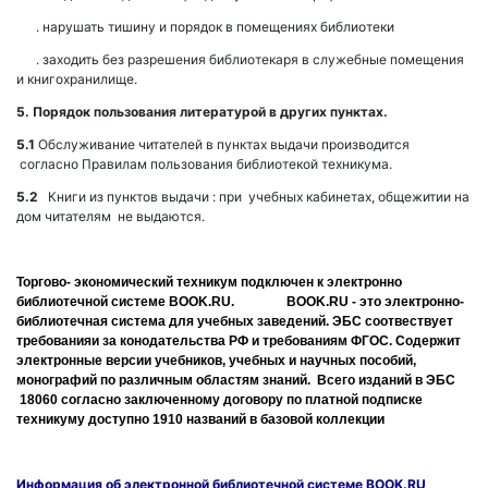
. нарушать тишину и порядок в помещениях библиотеки
. заходить без разрешения библиотекаря в служебные помещения
и книгохранилище.
5. Порядок пользования литературой в других пунктах.
5.1
Обслуживание читателей в пунктах выдачи производится
согласно Правилам пользования библиотекой техникума.
5.2
Книги из пунктов выдачи : при учебных кабинетах, общежитии на
дом читателям не выдаются.
Торгово- экономический техникум подключен к электронно
библиотечной системе BOOK.RU. BOOK.RU - это электронно-
библиотечная система для учебных заведений. ЭБС соотвествует
требованияи за конодательства РФ и требованиям ФГОС. Содержит
электронные версии учебников, учебных и научных пособий,
монографий по различным областям знаний. Всего изданий в ЭБС
18060 согласно заключенному договору по платной подписке
техникуму доступно 1910 названий в базовой коллекции
Информация об электронной библиотечной системе BOOK.RU