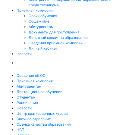
среда техникума
Приемная комиссия
Сроки обучения
Общежитие
Абитуриентам
Документы для поступления
Льготный кредит на образование
Сведения приемной комиссии
Личный кабинет
Новости
Сведения об ОО
Приемная комиссия
Абитуриентам
Дистанционное обучение
Студентам
Расписание
Новости
Центр краткосрочных курсов
Заочное отделение
Оценка качества образования
ЦСТ