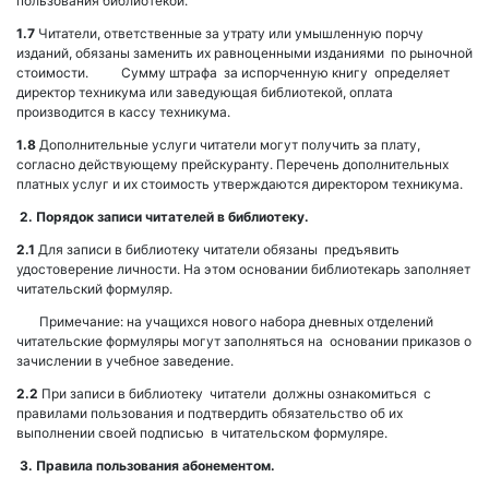
пользования библиотекой.
1.7
Читатели, ответственные за утрату или умышленную порчу
изданий, обязаны заменить их равноценными изданиями по рыночной
стоимости. Сумму штрафа за испорченную книгу определяет
директор техникума или заведующая библиотекой, оплата
производится в кассу техникума.
1.8
Дополнительные услуги читатели могут получить за плату,
согласно действующему прейскуранту. Перечень дополнительных
платных услуг и их стоимость утверждаются директором техникума.
2. Порядок записи читателей в библиотеку.
2.1
Для записи в библиотеку читатели обязаны предъявить
удостоверение личности. На этом основании библиотекарь заполняет
читательский формуляр.
Примечание: на учащихся нового набора дневных отделений
читательские формуляры могут заполняться на основании приказов о
зачислении в учебное заведение.
2.2
При записи в библиотеку читатели должны ознакомиться с
правилами пользования и подтвердить обязательство об их
выполнении своей подписью в читательском формуляре.
3. Правила пользования абонементом
.