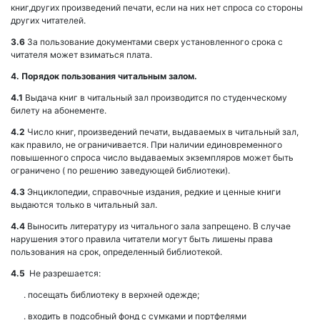
книг,других произведений печати, если на них нет спроса со стороны
других читателей.
3.6
За пользование документами сверх установленного срока с
читателя может взиматься плата.
4. Порядок пользования читальным залом.
4.1
Выдача книг в читальный зал производится по студенческому
билету на абонементе.
4.2
Число книг, произведений печати, выдаваемых в читальный зал,
как правило, не ограничивается. При наличии единовременного
повышенного спроса число выдаваемых экземпляров может быть
ограничено ( по решению заведующей библиотеки).
4.3
Энциклопедии, справочные издания, редкие и ценные книги
выдаются только в читальный зал.
4.4
Выносить литературу из читального зала запрещено. В случае
нарушения этого правила читатели могут быть лишены права
пользования на срок, определенный библиотекой.
4.5
Не разрешается:
. посещать библиотеку в верхней одежде;
. входить в подсобный фонд с сумками и портфелями