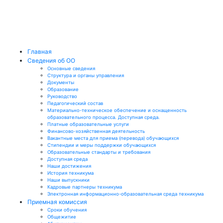
Главная
Сведения об ОО
Основные сведения
Структура и органы управления
Документы
Образование
Руководство
Педагогический состав
Материально-техническое обеспечение и оснащенность
образовательного процесса. Доступная среда.
Платные образовательные услуги
Финансово-хозяйственная деятельность
Вакантные места для приема (перевода) обучающихся
Стипендии и меры поддержки обучающихся
Образовательные стандарты и требования
Доступная среда
Наши достижения
История техникума
Наши выпускники
Кадровые партнеры техникума
Электронная информационно-образовательная среда техникума
Приемная комиссия
Сроки обучения
Общежитие